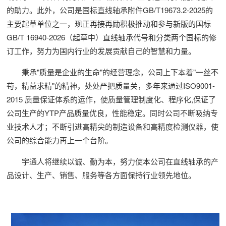
的助力。此外，公司是国标直线轴承附件GB/T19673.2-2025的
主要起草单位之一，现正再接再励积极推动和参与新版的国标
GB/T 16940-2026（起草中）直线轴承代号和分类两个国标的修
订工作，努力为国内行业的发展贡献自己的智慧和力量。
秉承"质量是企业的生命"的经营理念，公司上下本着"一丝不
苟，精益求精"的精神，处处严把质量关，多年来通过ISO9001-
2015 质量保证体系的运作，使质量管理制度化、程序化,保证了
公司生产的YTP产品质量优良，性能稳定。同时公司不断吸纳专
业技术人才；不断引进高精尖的制造设备和高精度检测仪器，使
公司的综合能力再上一个台阶。
宇通人将继续以诚、勤为本，努力使本公司在直线轴承的产
品设计、生产、销售、服务等各方面保持行业领先地位。