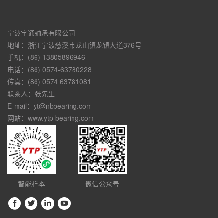
宁波宇通轴承有限公司
地址：浙江宁波慈溪市龙山镇龙镇大道376号
手机：(86) 13805896946
电话：(86) 0574-63780228
传真：(86) 0574 63781081
联系人：张先生
E-mail：yt@nbbearing.com
网站：www.ytp-bearing.com
智能样本
微信公众号