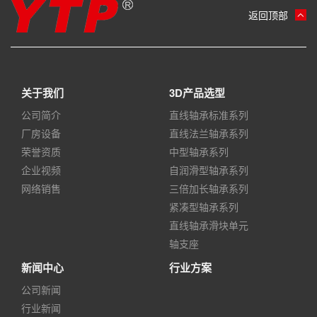
返回顶部
关于我们
3D产品选型
公司简介
直线轴承标准系列
厂房设备
直线法兰轴承系列
荣誉资质
中型轴承系列
企业视频
自润滑型轴承系列
网络销售
三倍加长轴承系列
紧凑型轴承系列
直线轴承滑块单元
轴支座
新闻中心
行业方案
公司新闻
行业新闻