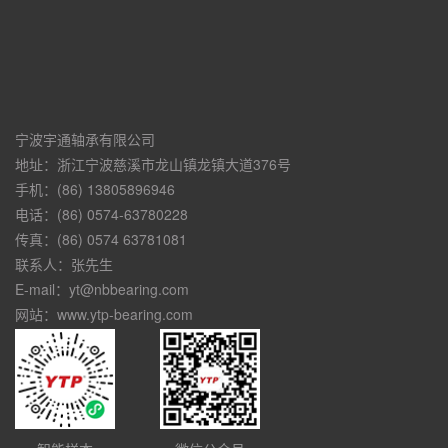
宁波宇通轴承有限公司
地址：浙江宁波慈溪市龙山镇龙镇大道376号
手机：(86) 13805896946
电话：(86) 0574-63780228
传真：(86) 0574 63781081
联系人：张先生
E-mail：yt@nbbearing.com
网站：www.ytp-bearing.com