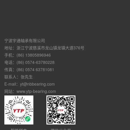
宁波宇通轴承有限公司
地址：浙江宁波慈溪市龙山镇龙镇大道376号
手机：(86) 13805896946
电话：(86) 0574-63780228
传真：(86) 0574 63781081
联系人：张先生
E-mail：yt@nbbearing.com
网站：www.ytp-bearing.com