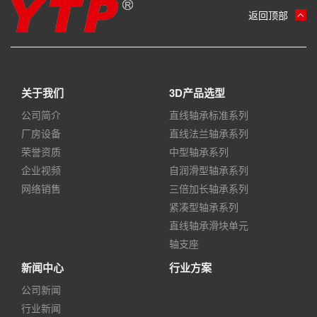
返回顶部
关于我们
3D产品选型
公司简介
直线轴承标准系列
厂房设备
直线法兰轴承系列
荣誉资质
中型轴承系列
企业视频
自润滑型轴承系列
网络销售
三倍加长轴承系列
紧凑型轴承系列
直线轴承滑块单元
轴支座
新闻中心
行业方案
公司新闻
行业新闻