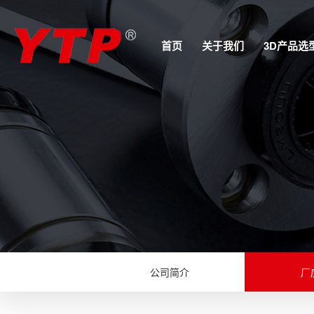
首页
关于我们
3D产品选
公司简介
厂