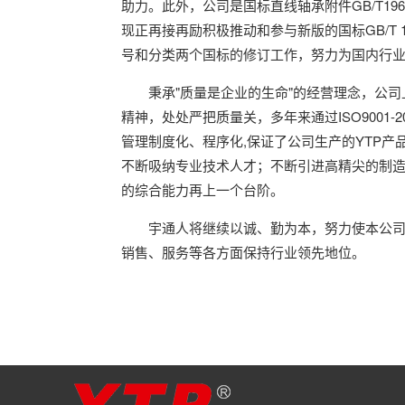
助力。此外，公司是国标直线轴承附件GB/T1967
现正再接再励积极推动和参与新版的国标GB/T 16
号和分类两个国标的修订工作，努力为国内行
秉承"质量是企业的生命"的经营理念，公司
精神，处处严把质量关，多年来通过ISO9001-
管理制度化、程序化,保证了公司生产的YTP
不断吸纳专业技术人才；不断引进高精尖的制
的综合能力再上一个台阶。
宇通人将继续以诚、勤为本，努力使本公
销售、服务等各方面保持行业领先地位。