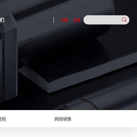
们
CN
EN
视频
网络销售