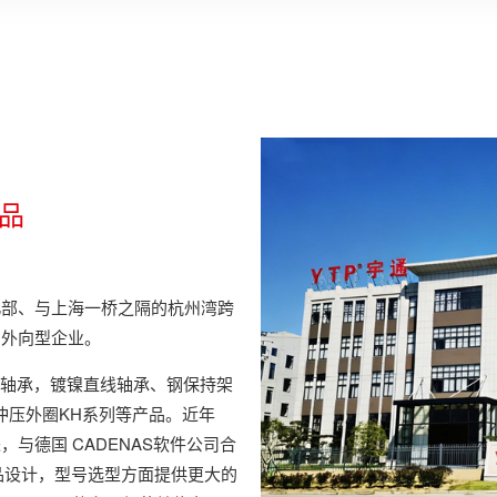
品
北部、与上海一桥之隔的杭州湾跨
的外向型企业。
兰轴承，镀镍直线轴承、钢保持架
,冲压外圈KH系列等产品。近年
与德国 CADENAS软件公司合
产品设计，型号选型方面提供更大的