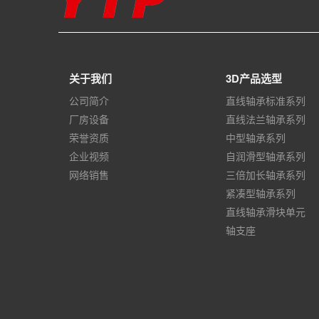
关于我们
3D产品选型
公司简介
直线轴承标准系列
厂房设备
直线法兰轴承系列
荣誉资质
中型轴承系列
企业视频
自润滑型轴承系列
网络销售
三倍加长轴承系列
紧凑型轴承系列
直线轴承滑块单元
轴支座