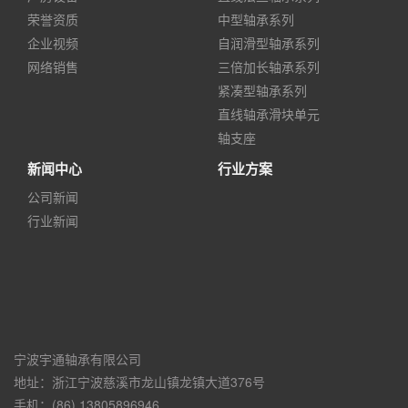
荣誉资质
中型轴承系列
企业视频
自润滑型轴承系列
网络销售
三倍加长轴承系列
紧凑型轴承系列
直线轴承滑块单元
轴支座
新闻中心
行业方案
公司新闻
行业新闻
宁波宇通轴承有限公司
地址：浙江宁波慈溪市龙山镇龙镇大道376号
手机：(86) 13805896946