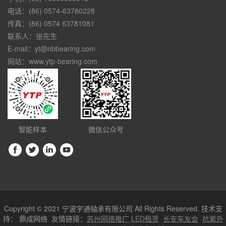
电话：(86) 0574-63780228
传真：(86) 0574 63781081
联系人：张先生
E-mail：yt@nbbearing.com
网站：www.ytp-bearing.com
智能样本
微信公众号
Copyright © 2021 宁波宇通轴承有限公司 All Rights Reserved. 技术支
持：
鼎成网络
友情链接：
苏州网络推广
LED租赁
长安车友会
抗紫外