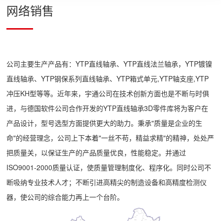
网络销售
公司主要生产产品有：YTP直线轴承、YTP直线法兰轴承，YTP镀镍
直线轴承、YTP钢保系列直线轴承、YTP箱式单元,YTP轴支座,YTP
冲压KH型等等。近年来，宇通公司在技术创新方面也是不断与时俱
进，与德国软件公司合作开发的YTP直线轴承3D零件库将为客户在
产品设计，型号选型方面提供更大的助力。秉承"质量是企业的生
命"的经营理念，公司上下本着"一丝不苟，精益求精"的精神，处处严
把质量关，以保证生产的产品质量优良，性能稳定。并通过
ISO9001-2000质量认证，使质量管理制度化、程序化。同时公司不
断吸纳专业技术人才；不断引进高精尖的制造设备和高精度检测仪
器，使公司的综合能力再上一个台阶。