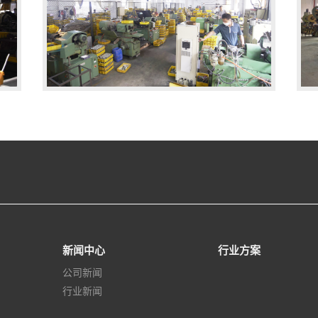
新闻中心
行业方案
公司新闻
行业新闻