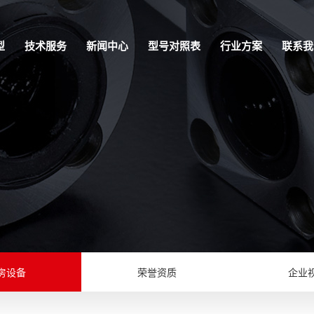
型
技术服务
新闻中心
型号对照表
行业方案
联系我
房设备
荣誉资质
企业