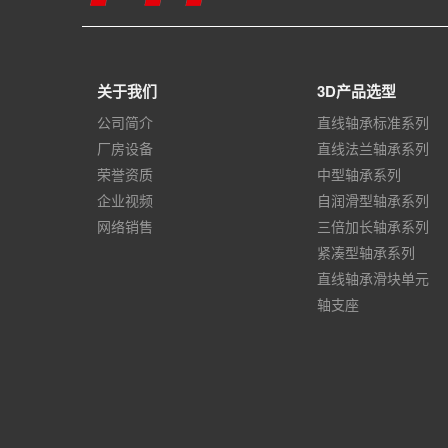
关于我们
3D产品选型
公司简介
直线轴承标准系列
厂房设备
直线法兰轴承系列
荣誉资质
中型轴承系列
企业视频
自润滑型轴承系列
网络销售
三倍加长轴承系列
紧凑型轴承系列
直线轴承滑块单元
轴支座