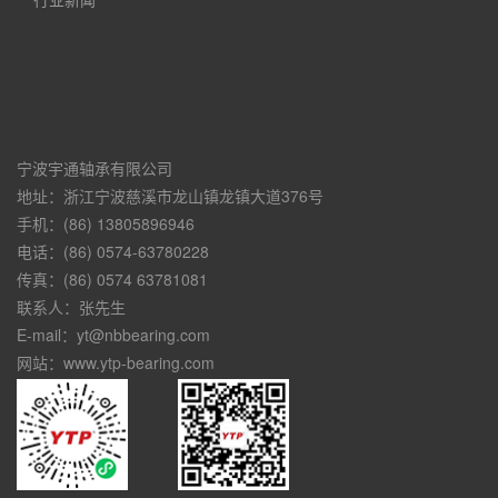
宁波宇通轴承有限公司
地址：浙江宁波慈溪市龙山镇龙镇大道376号
手机：(86) 13805896946
电话：(86) 0574-63780228
传真：(86) 0574 63781081
联系人：张先生
E-mail：yt@nbbearing.com
网站：www.ytp-bearing.com