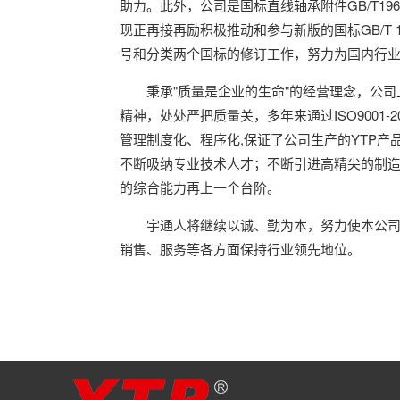
助力。此外，公司是国标直线轴承附件GB/T1967
现正再接再励积极推动和参与新版的国标GB/T 16
号和分类两个国标的修订工作，努力为国内行
秉承"质量是企业的生命"的经营理念，公司
精神，处处严把质量关，多年来通过ISO9001-
管理制度化、程序化,保证了公司生产的YTP
不断吸纳专业技术人才；不断引进高精尖的制
的综合能力再上一个台阶。
宇通人将继续以诚、勤为本，努力使本公
销售、服务等各方面保持行业领先地位。