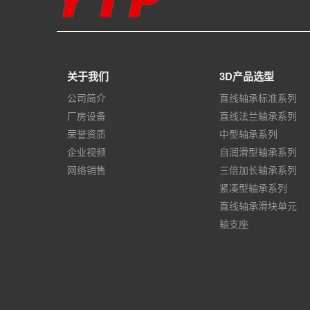
关于我们
3D产品选型
公司简介
直线轴承标准系列
厂房设备
直线法兰轴承系列
荣誉资质
中型轴承系列
企业视频
自润滑型轴承系列
网络销售
三倍加长轴承系列
紧凑型轴承系列
直线轴承滑块单元
轴支座