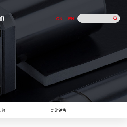
们
CN
EN
视频
网络销售