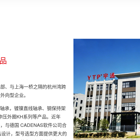
品
北部、与上海一桥之隔的杭州湾跨
的外向型企业。
兰轴承，镀镍直线轴承、钢保持架
,冲压外圈KH系列等产品。近年
与德国 CADENAS软件公司合
产品设计，型号选型方面提供更大的