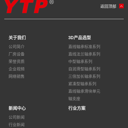
返回顶部
关于我们
3D产品选型
公司简介
直线轴承标准系列
厂房设备
直线法兰轴承系列
荣誉资质
中型轴承系列
企业视频
自润滑型轴承系列
网络销售
三倍加长轴承系列
紧凑型轴承系列
直线轴承滑块单元
轴支座
新闻中心
行业方案
公司新闻
行业新闻