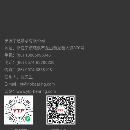
宁波宇通轴承有限公司
地址：浙江宁波慈溪市龙山镇龙镇大道376号
手机：(86) 13805896946
电话：(86) 0574-63780228
传真：(86) 0574 63781081
联系人：张先生
E-mail：yt@nbbearing.com
网站：www.ytp-bearing.com