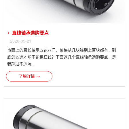
直线轴承选购要点
2026-05-21
市面上的直线轴承五花八门，价格从几块钱到上百块都有，到
底怎么选才能不花冤枉钱？下面这几个直线轴承选购要点，是
我踩过不少坑...
了解详情 →