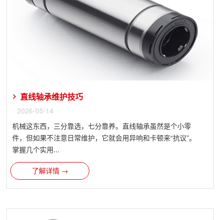
直线轴承维护技巧
2026-05-14
机械这东西，三分靠选，七分靠养。直线轴承虽然是个小零
件，但如果不注意日常维护，它就会用异响和卡顿来“抗议”。
掌握几个实用...
了解详情 →