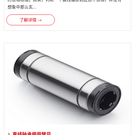
想象中那么玄...
了解详情 →
直线轴承使用禁忌