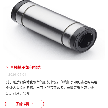
直线轴承如何挑选
2026-05-04
对于刚接触自动化设备的朋友来说，直线轴承如何挑选确实是
个让人头疼的问题。市面上型号那么多，参数表看得眼花缭
乱。别急，我教...
了解详情 →