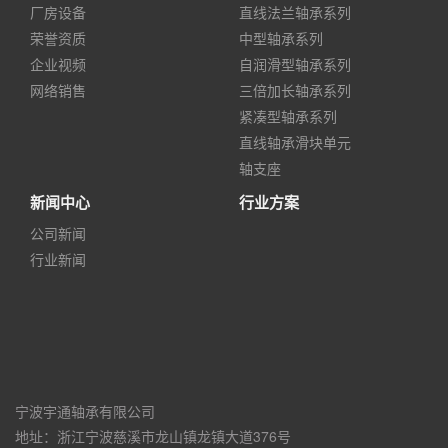
厂房设备
直线法兰轴承系列
荣誉资质
中型轴承系列
企业视频
自润滑型轴承系列
网络销售
三倍加长轴承系列
紧凑型轴承系列
直线轴承滑块单元
轴支座
新闻中心
行业方案
公司新闻
行业新闻
宁波宇通轴承有限公司
地址：浙江宁波慈溪市龙山镇龙镇大道376号