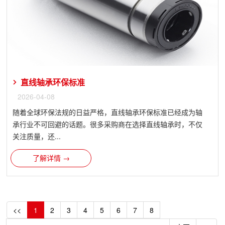
直线轴承环保标准
2026-04-08
随着全球环保法规的日益严格，直线轴承环保标准已经成为轴
承行业不可回避的话题。很多采购商在选择直线轴承时，不仅
关注质量，还...
了解详情 →
<<
1
2
3
4
5
6
7
8