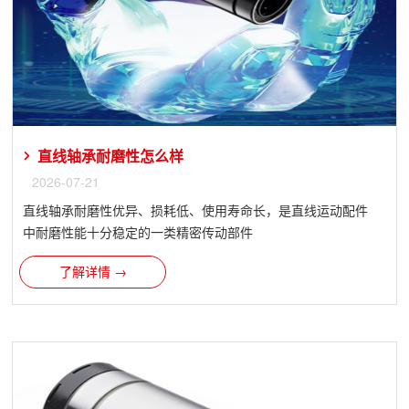
直线轴承​耐磨性怎么样
2026-07-21
直线轴承耐磨性优异、损耗低、使用寿命长，是直线运动配件
中耐磨性能十分稳定的一类精密传动部件
了解详情 →