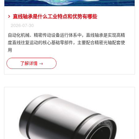
直线轴承是什么工业特点和优势有哪些
2026-07-30
自动化机械、精密传动设备运行体系中，直线轴承是实现高精
度直线往复运动的核心基础零部件，主要配合精密光轴配套使
用
了解详情 →