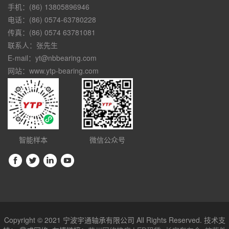
手机：(86) 13805896946
电话：(86) 0574-63780228
传真：(86) 0574 63781081
联系人：张先生
E-mail：yt@nbbearing.com
网站：www.ytp-bearing.com
智能样本
微信公众号
Copyright © 2021 宁波宇通轴承有限公司 All Rights Reserved. 技术支