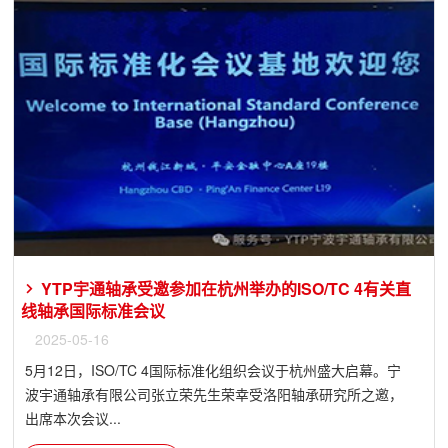
YTP宇通轴承受邀参加在杭州举办的ISO/TC 4有关直
线轴承国际标准会议
2025-05-16
5月12日，ISO/TC 4国际标准化组织会议于杭州盛大启幕。宁
波宇通轴承有限公司张立荣先生荣幸受洛阳轴承研究所之邀，
出席本次会议...