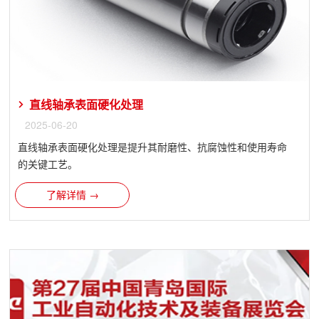
直线轴承表面硬化处理
2025-06-20
直线轴承​表面硬化处理是提升其耐磨性、抗腐蚀性和使用寿命
的关键工艺。
了解详情 →