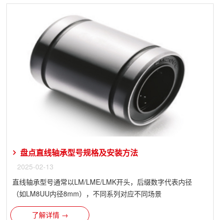
盘点直线轴承型号规格及安装方法
2025-02-13
直线轴承型号通常以LM/LME/LMK开头，后缀数字代表内径
（如LM8UU内径8mm），不同系列对应不同场景
了解详情 →