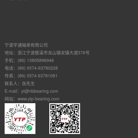
宁波宇通轴承有限公司
地址：浙江宁波慈溪市龙山镇龙镇大道376号
手机：(86) 13805896946
电话：(86) 0574-63780228
传真：(86) 0574 63781081
联系人：张先生
E-mail：yt@nbbearing.com
网站：www.ytp-bearing.com