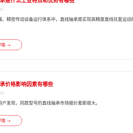
承是什么工业特点和优势有哪些
30
械、精密传动设备运行体系中，直线轴承是实现高精度直线往复运动
情 →
承价格影响因素有哪些
29
用户发现，同款型号的直线轴承市场报价差距很大。
情 →