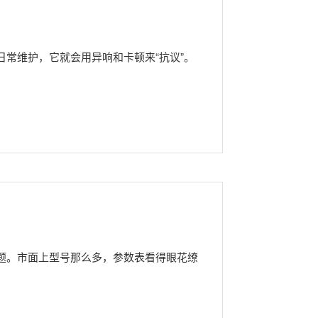
常维护，它就会用异响和卡顿来“抗议”。
题。市面上型号那么多，参数表看得眼花缭