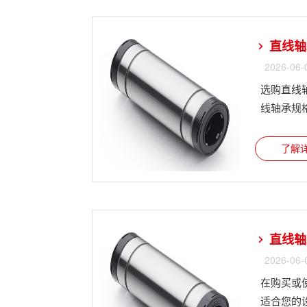
直线轴
2026-06-
选购直线
线轴承规格
了解详
直线轴
2026-06-
在购买或
适合您的设