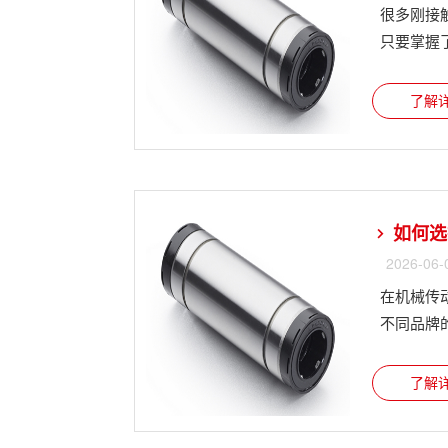
很多刚接
只要掌握了
了解详
如何选
2026-06-
在机械传
不同品牌的
了解详