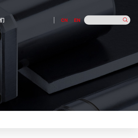
们
CN
EN