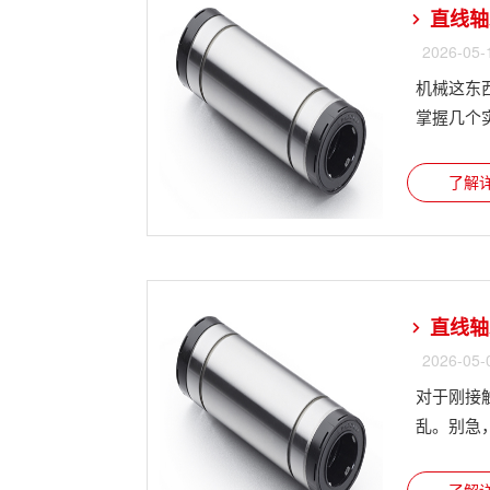
直线轴
2026-05-
机械这东
掌握几个实用
了解详
直线轴
2026-05-
对于刚接
乱。别急，