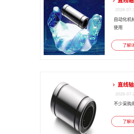
直线轴
2026-07-
自动化机
使用
了解详
直线轴
2026-07-
不少采购
了解详