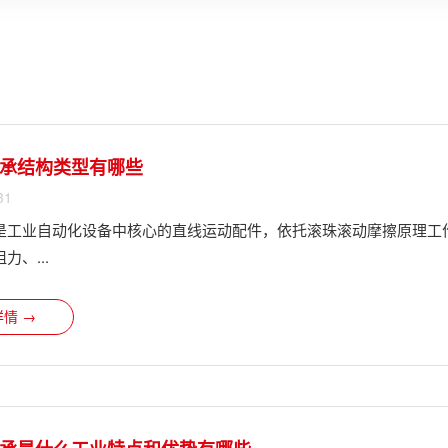
承结构类型有哪些
31
是工业自动化设备中核心的直线运动配件，依托滚珠滚动摩擦原理工
力、...
情 →