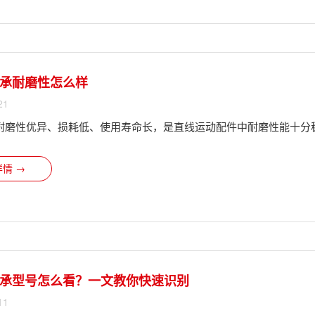
承​耐磨性怎么样
21
耐磨性优异、损耗低、使用寿命长，是直线运动配件中耐磨性能十分
情 →
承型号怎么看？一文教你快速识别
11