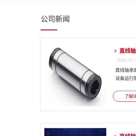
公司新闻
直线轴
2026-07-
直线轴承
设备运行阻
了解详