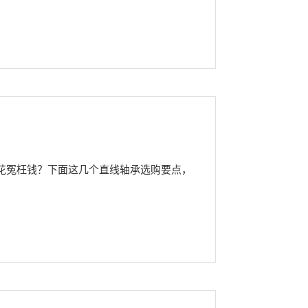
花冤枉钱？下面这几个直线轴承选购要点，