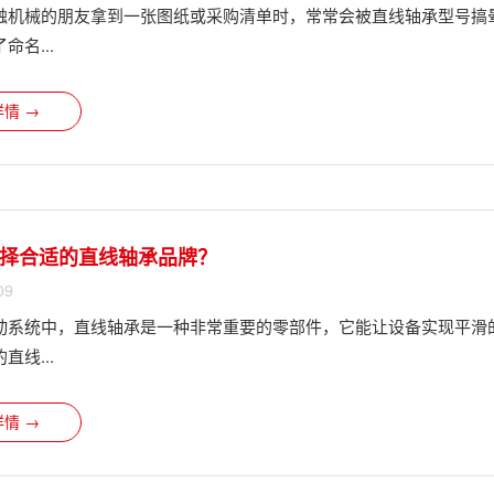
触机械的朋友拿到一张图纸或采购清单时，常常会被直线轴承型号搞
命名...
情 →
择合适的直线轴承品牌？
09
动系统中，直线轴承是一种非常重要的零部件，它能让设备实现平滑
直线...
情 →