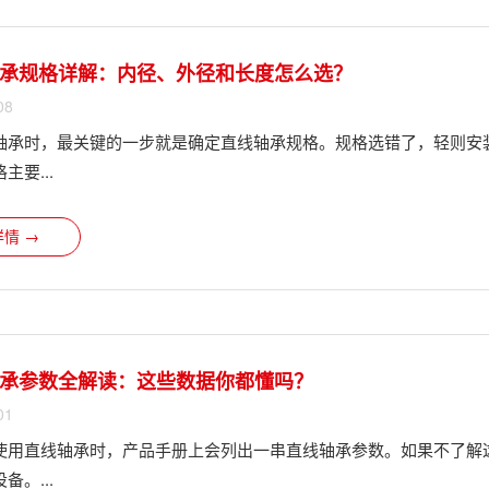
承规格详解：内径、外径和长度怎么选？
08
轴承时，最关键的一步就是确定直线轴承规格。规格选错了，轻则安
主要...
情 →
承参数全解读：这些数据你都懂吗？
01
使用直线轴承时，产品手册上会列出一串直线轴承参数。如果不了解
备。...