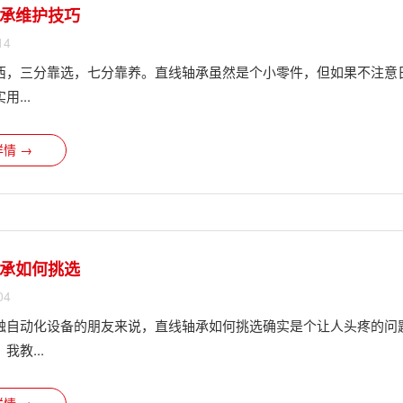
承维护技巧
14
西，三分靠选，七分靠养。直线轴承虽然是个小零件，但如果不注意日
...
情 →
承如何挑选
04
触自动化设备的朋友来说，直线轴承如何挑选确实是个让人头疼的问
我教...