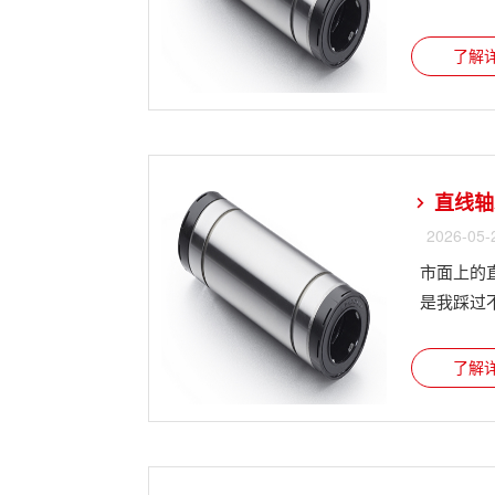
了解详
直线轴
2026-05-
市面上的
是我踩过不
了解详