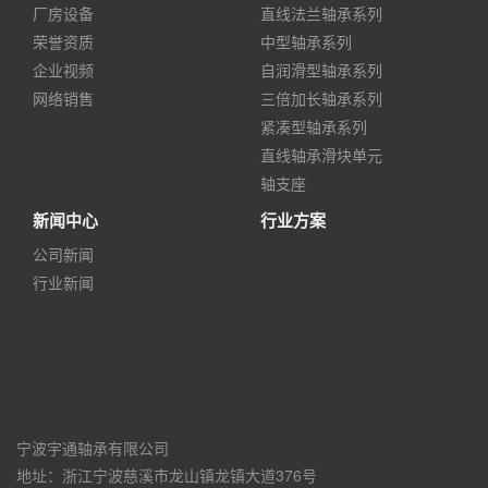
厂房设备
直线法兰轴承系列
荣誉资质
中型轴承系列
企业视频
自润滑型轴承系列
网络销售
三倍加长轴承系列
紧凑型轴承系列
直线轴承滑块单元
轴支座
新闻中心
行业方案
公司新闻
行业新闻
宁波宇通轴承有限公司
地址：浙江宁波慈溪市龙山镇龙镇大道376号