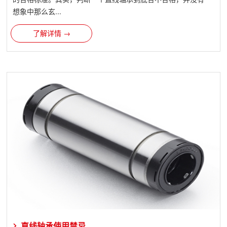
想象中那么玄...
了解详情 →
直线轴承使用禁忌