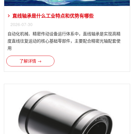
直线轴承是什么工业特点和优势有哪些
2026-07-30
自动化机械、精密传动设备运行体系中，直线轴承是实现高精
度直线往复运动的核心基础零部件，主要配合精密光轴配套使
用
了解详情 →