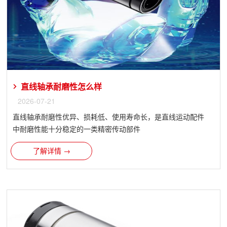
直线轴承​耐磨性怎么样
2026-07-21
直线轴承耐磨性优异、损耗低、使用寿命长，是直线运动配件
中耐磨性能十分稳定的一类精密传动部件
了解详情 →