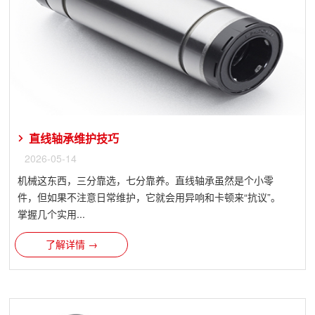
直线轴承维护技巧
2026-05-14
机械这东西，三分靠选，七分靠养。直线轴承虽然是个小零
件，但如果不注意日常维护，它就会用异响和卡顿来“抗议”。
掌握几个实用...
了解详情 →