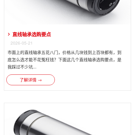
直线轴承选购要点
2026-05-21
市面上的直线轴承五花八门，价格从几块钱到上百块都有，到
底怎么选才能不花冤枉钱？下面这几个直线轴承选购要点，是
我踩过不少坑...
了解详情 →