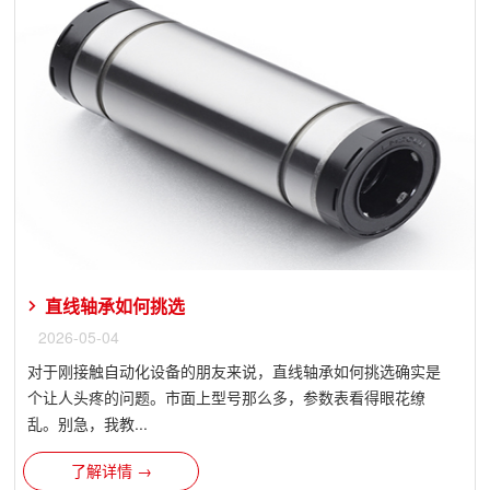
直线轴承如何挑选
2026-05-04
对于刚接触自动化设备的朋友来说，直线轴承如何挑选确实是
个让人头疼的问题。市面上型号那么多，参数表看得眼花缭
乱。别急，我教...
了解详情 →