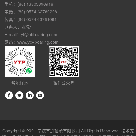
手机：(86) 13805896946
电话：(86) 0574-63780228
传真：(86) 0574 63781081
联系人：张先生
E-mail：yt@nbbearing.com
网站：www.ytp-bearing.com
智能样本
微信公众号
Copyright © 2021 宁波宇通轴承有限公司 All Rights Reserved. 技术支