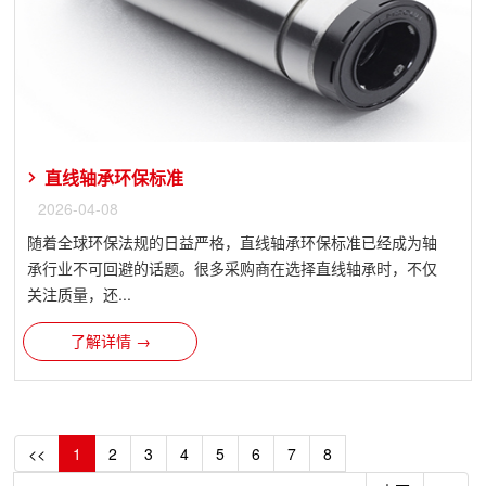
直线轴承环保标准
2026-04-08
随着全球环保法规的日益严格，直线轴承环保标准已经成为轴
承行业不可回避的话题。很多采购商在选择直线轴承时，不仅
关注质量，还...
了解详情 →
<<
1
2
3
4
5
6
7
8