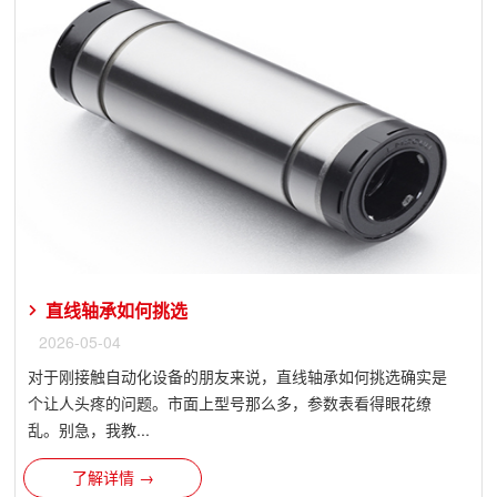
直线轴承如何挑选
2026-05-04
对于刚接触自动化设备的朋友来说，直线轴承如何挑选确实是
个让人头疼的问题。市面上型号那么多，参数表看得眼花缭
乱。别急，我教...
了解详情 →