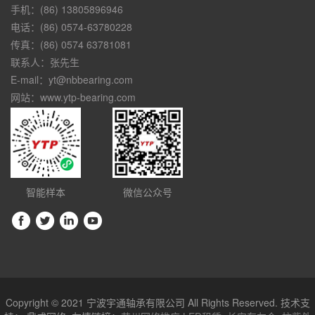
手机：(86) 13805896946
电话：(86) 0574-63780228
传真：(86) 0574 63781081
联系人：张先生
E-mail：yt@nbbearing.com
网站：www.ytp-bearing.com
智能样本
微信公众号
Copyright © 2021 宁波宇通轴承有限公司 All Rights Reserved. 技术支