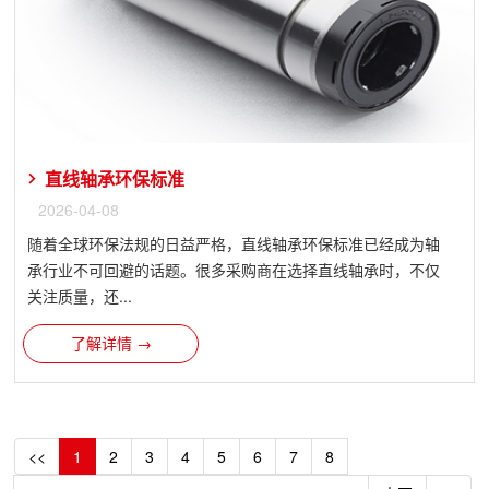
直线轴承环保标准
2026-04-08
随着全球环保法规的日益严格，直线轴承环保标准已经成为轴
承行业不可回避的话题。很多采购商在选择直线轴承时，不仅
关注质量，还...
了解详情 →
<<
1
2
3
4
5
6
7
8