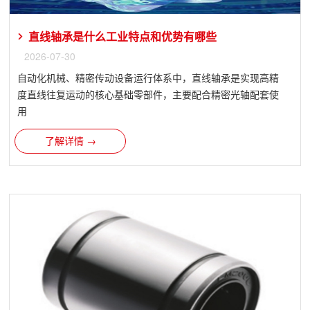
直线轴承是什么工业特点和优势有哪些
2026-07-30
自动化机械、精密传动设备运行体系中，直线轴承是实现高精
度直线往复运动的核心基础零部件，主要配合精密光轴配套使
用
了解详情 →