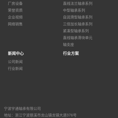
厂房设备
直线法兰轴承系列
荣誉资质
中型轴承系列
企业视频
自润滑型轴承系列
网络销售
三倍加长轴承系列
紧凑型轴承系列
直线轴承滑块单元
轴支座
新闻中心
行业方案
公司新闻
行业新闻
宁波宇通轴承有限公司
地址：浙江宁波慈溪市龙山镇龙镇大道376号