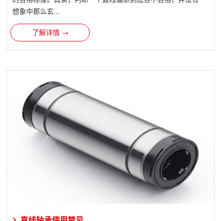
想象中那么玄...
了解详情 →
直线轴承使用禁忌