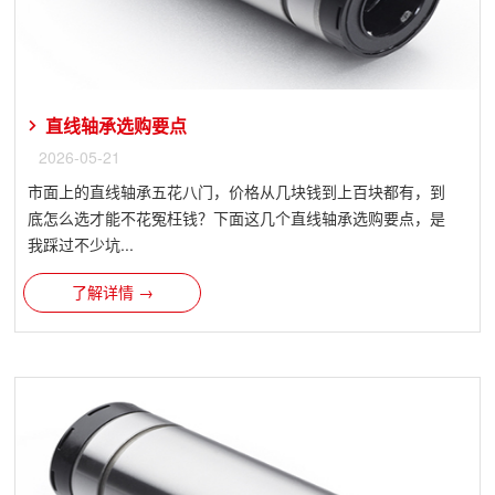
直线轴承选购要点
2026-05-21
市面上的直线轴承五花八门，价格从几块钱到上百块都有，到
底怎么选才能不花冤枉钱？下面这几个直线轴承选购要点，是
我踩过不少坑...
了解详情 →