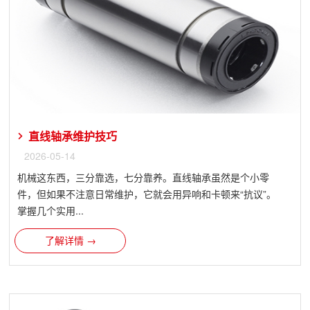
直线轴承维护技巧
2026-05-14
机械这东西，三分靠选，七分靠养。直线轴承虽然是个小零
件，但如果不注意日常维护，它就会用异响和卡顿来“抗议”。
掌握几个实用...
了解详情 →