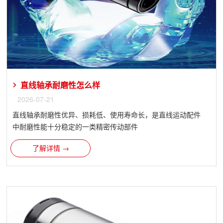
直线轴承​耐磨性怎么样
2026-07-21
直线轴承耐磨性优异、损耗低、使用寿命长，是直线运动配件
中耐磨性能十分稳定的一类精密传动部件
了解详情 →