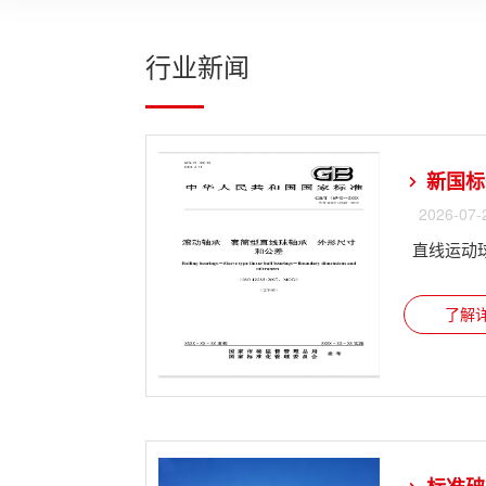
行业新闻
新国标
2026-07-
直线运动
了解详