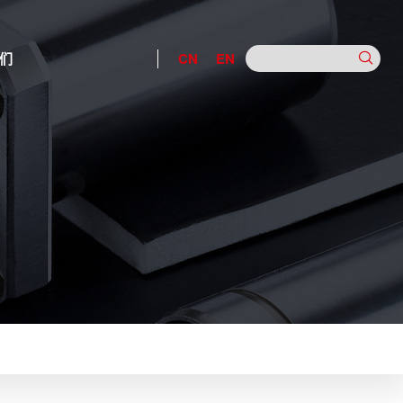
们
CN
EN