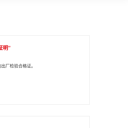
证明”
的出厂检验合格证。