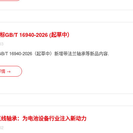
GB/T 16940-2026 (起草中）
03
B/T 16940-2026（起草中）新增带法兰轴承等新品内容.
情 →
 直线轴承：为电池设备行业注入新动力
02