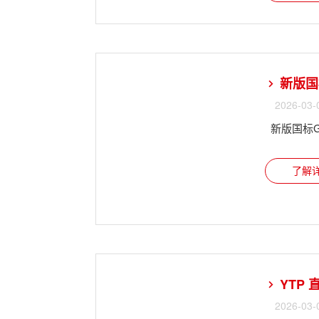
新版国标
2026-03-
新版国标G
了解详
YTP
2026-03-