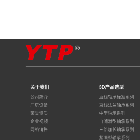
关于我们
3D产品选型
公司简介
直线轴承标准系列
厂房设备
直线法兰轴承系列
荣誉资质
中型轴承系列
企业视频
自润滑型轴承系列
网络销售
三倍加长轴承系列
紧凑型轴承系列