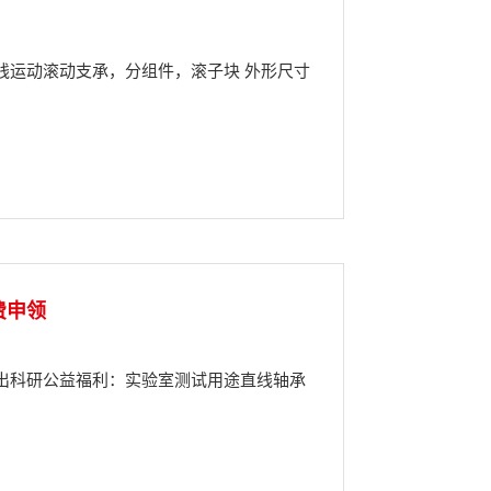
 直线运动滚动支承，分组件，滚子块 外形尺寸
费申领
出科研公益福利：实验室测试用途直线轴承