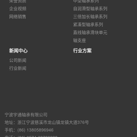
荣誉资质
中型轴承系列
企业视频
自润滑型轴承系列
网络销售
三倍加长轴承系列
紧凑型轴承系列
直线轴承滑块单元
轴支座
新闻中心
行业方案
公司新闻
行业新闻
宁波宇通轴承有限公司
地址：浙江宁波慈溪市龙山镇龙镇大道376号
手机：(86) 13805896946