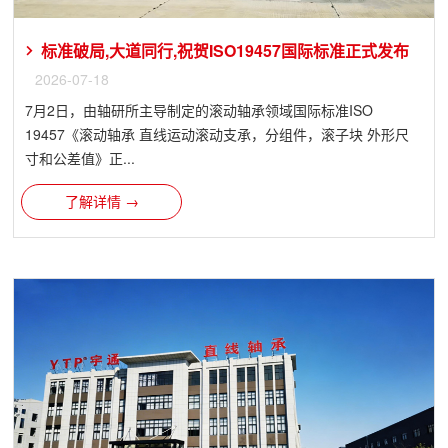
标准破局,大道同行,祝贺ISO19457国际标准正式发布
2026-07-18
7月2日，由轴研所主导制定的滚动轴承领域国际标准ISO
19457《滚动轴承 直线运动滚动支承，分组件，滚子块 外形尺
寸和公差值》正...
了解详情 →