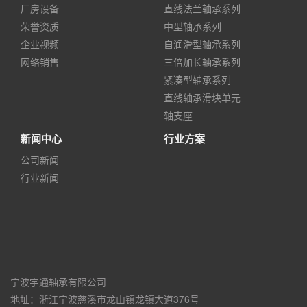
厂房设备
直线法兰轴承系列
荣誉资质
中型轴承系列
企业视频
自润滑型轴承系列
网络销售
三倍加长轴承系列
紧凑型轴承系列
直线轴承滑块单元
轴支座
新闻中心
行业方案
公司新闻
行业新闻
宁波宇通轴承有限公司
地址：浙江宁波慈溪市龙山镇龙镇大道376号