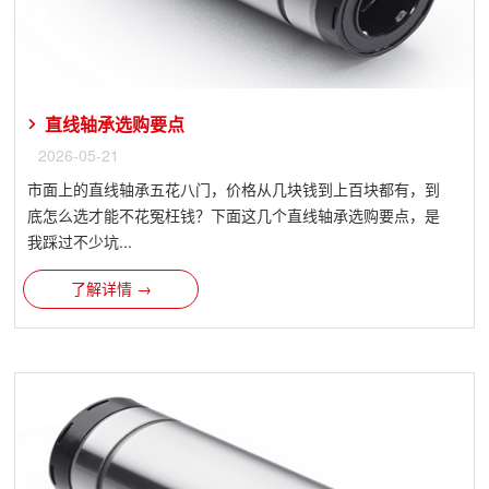
直线轴承选购要点
2026-05-21
市面上的直线轴承五花八门，价格从几块钱到上百块都有，到
底怎么选才能不花冤枉钱？下面这几个直线轴承选购要点，是
我踩过不少坑...
了解详情 →