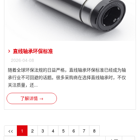
直线轴承环保标准
2026-04-08
随着全球环保法规的日益严格，直线轴承环保标准已经成为轴
承行业不可回避的话题。很多采购商在选择直线轴承时，不仅
关注质量，还...
了解详情 →
<<
1
2
3
4
5
6
7
8