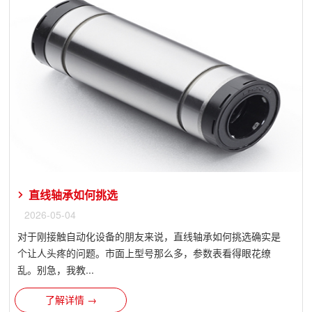
直线轴承如何挑选
2026-05-04
对于刚接触自动化设备的朋友来说，直线轴承如何挑选确实是
个让人头疼的问题。市面上型号那么多，参数表看得眼花缭
乱。别急，我教...
了解详情 →