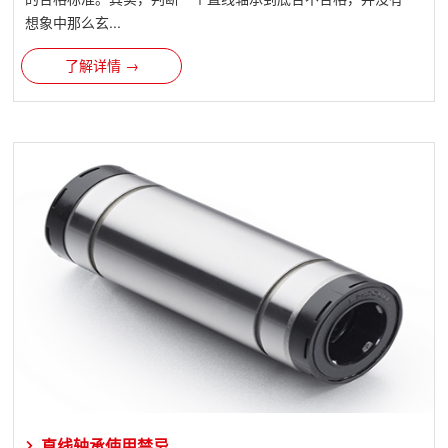
想象中那么玄...
了解详情 →
直线轴承使用禁忌