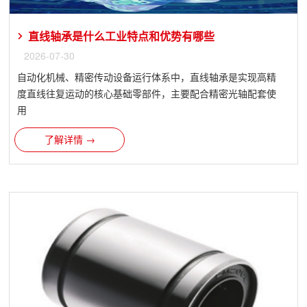
直线轴承是什么工业特点和优势有哪些
2026-07-30
自动化机械、精密传动设备运行体系中，直线轴承是实现高精
度直线往复运动的核心基础零部件，主要配合精密光轴配套使
用
了解详情 →