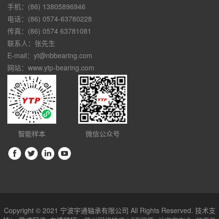
手机：(86) 13805896946
电话：(86) 0574-63780228
传真：(86) 0574 63781081
联系人：张先生
E-mail：yt@nbbearing.com
网站：www.ytp-bearing.com
智能样本
微信公众号
Copyright © 2021 宁波宇通轴承有限公司 All Rights Reserved. 技术支