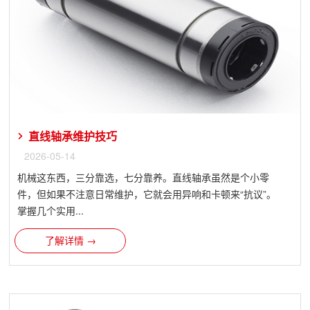
直线轴承维护技巧
2026-05-14
机械这东西，三分靠选，七分靠养。直线轴承虽然是个小零
件，但如果不注意日常维护，它就会用异响和卡顿来“抗议”。
掌握几个实用...
了解详情 →