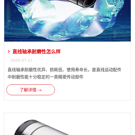
直线轴承​耐磨性怎么样
2026-07-21
直线轴承耐磨性优异、损耗低、使用寿命长，是直线运动配件
中耐磨性能十分稳定的一类精密传动部件
了解详情 →