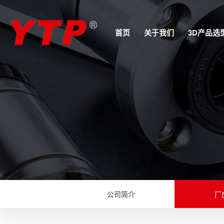
首页
关于我们
3D产品选
公司简介
厂