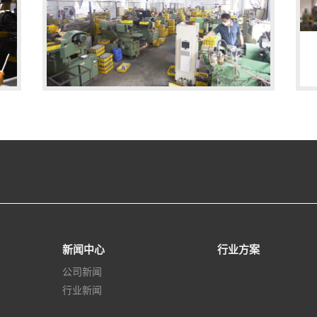
新闻中心
行业方案
公司新闻
行业新闻