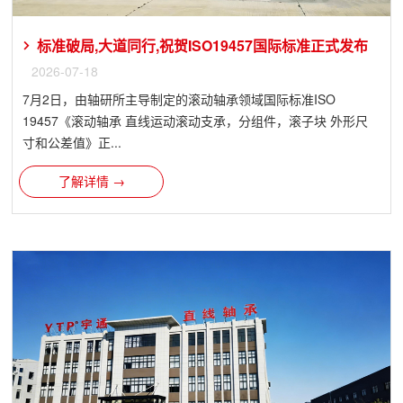
标准破局,大道同行,祝贺ISO19457国际标准正式发布
2026-07-18
7月2日，由轴研所主导制定的滚动轴承领域国际标准ISO
19457《滚动轴承 直线运动滚动支承，分组件，滚子块 外形尺
寸和公差值》正...
了解详情 →