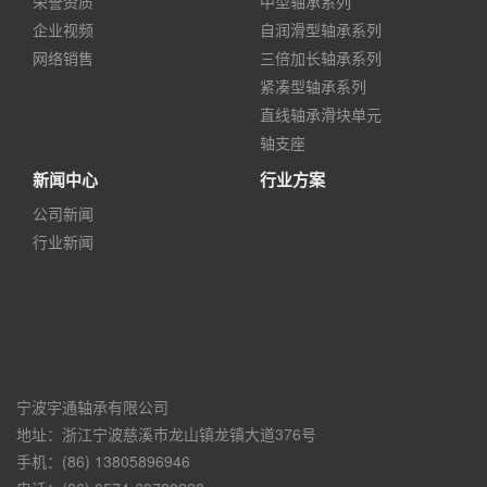
荣誉资质
中型轴承系列
企业视频
自润滑型轴承系列
网络销售
三倍加长轴承系列
紧凑型轴承系列
直线轴承滑块单元
轴支座
新闻中心
行业方案
公司新闻
行业新闻
宁波宇通轴承有限公司
地址：浙江宁波慈溪市龙山镇龙镇大道376号
手机：(86) 13805896946