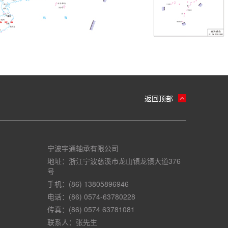
返回顶部
宁波宇通轴承有限公司
地址：浙江宁波慈溪市龙山镇龙镇大道376
号
手机：(86) 13805896946
电话：(86) 0574-63780228
传真：(86) 0574 63781081
联系人：张先生