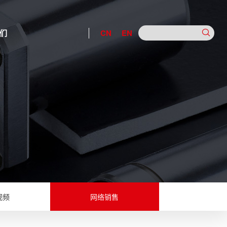
们
CN
EN
视频
网络销售