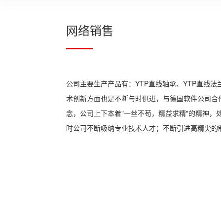
网络销售
公司主要生产产品有：YTP直线轴承、YTP直线法兰
术创新方面也是不断与时俱进，与德国软件公司合作
念，公司上下本着"一丝不苟，精益求精"的精神，处
时公司不断吸纳专业技术人才；不断引进高精尖的