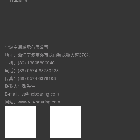
宁波宇通轴承有限公司
地址：浙江宁波慈溪市龙山镇龙镇大道376号
手机：(86) 13805896946
电话：(86) 0574-63780228
传真：(86) 0574 63781081
联系人：张先生
E-mail：yt@nbbearing.com
网站：www.ytp-bearing.com