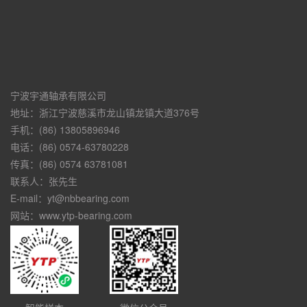
宁波宇通轴承有限公司
地址：浙江宁波慈溪市龙山镇龙镇大道376号
手机：(86) 13805896946
电话：(86) 0574-63780228
传真：(86) 0574 63781081
联系人：张先生
E-mail：yt@nbbearing.com
网站：www.ytp-bearing.com