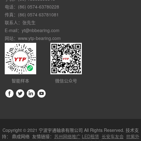
电话：(86) 0574-63780228
传真：(86) 0574 63781081
联系人：张先生
E-mail：yt@nbbearing.com
网站：www.ytp-bearing.com
智能样本
微信公众号
Copyright © 2021 宁波宇通轴承有限公司 All Rights Reserved. 技术支
持：
鼎成网络
友情链接：
苏州网络推广
LED租赁
长安车友会
抗紫外