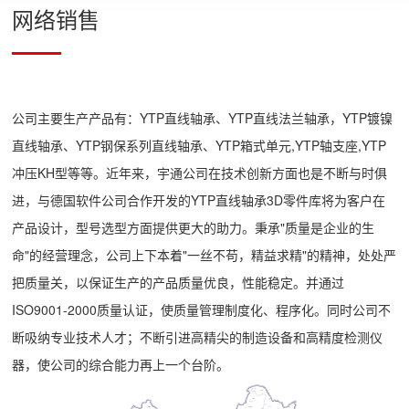
网络销售
公司主要生产产品有：YTP直线轴承、YTP直线法兰轴承，YTP镀镍
直线轴承、YTP钢保系列直线轴承、YTP箱式单元,YTP轴支座,YTP
冲压KH型等等。近年来，宇通公司在技术创新方面也是不断与时俱
进，与德国软件公司合作开发的YTP直线轴承3D零件库将为客户在
产品设计，型号选型方面提供更大的助力。秉承"质量是企业的生
命"的经营理念，公司上下本着"一丝不苟，精益求精"的精神，处处严
把质量关，以保证生产的产品质量优良，性能稳定。并通过
ISO9001-2000质量认证，使质量管理制度化、程序化。同时公司不
断吸纳专业技术人才；不断引进高精尖的制造设备和高精度检测仪
器，使公司的综合能力再上一个台阶。