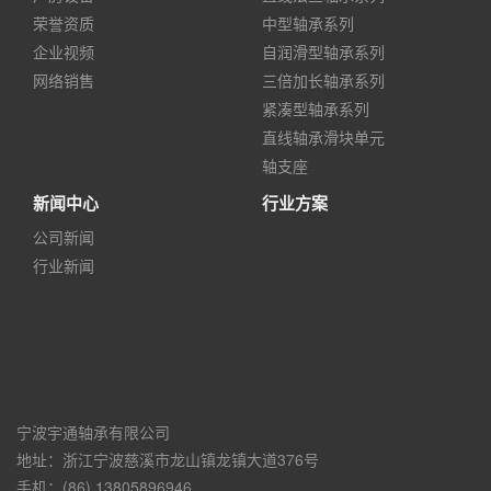
荣誉资质
中型轴承系列
企业视频
自润滑型轴承系列
网络销售
三倍加长轴承系列
紧凑型轴承系列
直线轴承滑块单元
轴支座
新闻中心
行业方案
公司新闻
行业新闻
宁波宇通轴承有限公司
地址：浙江宁波慈溪市龙山镇龙镇大道376号
手机：(86) 13805896946