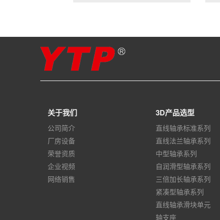
关于我们
3D产品选型
公司简介
直线轴承标准系列
厂房设备
直线法兰轴承系列
荣誉资质
中型轴承系列
企业视频
自润滑型轴承系列
网络销售
三倍加长轴承系列
紧凑型轴承系列
直线轴承滑块单元
轴支座