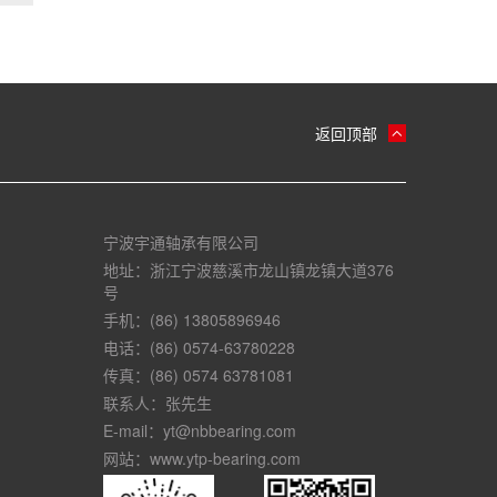
返回顶部
宁波宇通轴承有限公司
地址：浙江宁波慈溪市龙山镇龙镇大道376
号
手机：(86) 13805896946
电话：(86) 0574-63780228
传真：(86) 0574 63781081
联系人：张先生
E-mail：yt@nbbearing.com
网站：www.ytp-bearing.com