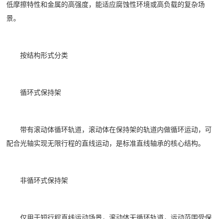
低摩擦特性和金属的高强度，能适应腐蚀性环境或高负载的复杂场
景。
按结构形式分类
循环式保持架
带有滚动体循环轨道，滚动体在保持架的轨道内做循环运动，可
配合光轴实现无限行程的直线运动，是标准直线轴承的核心结构。
非循环式保持架
仅用于短行程直线运动场景，滚动体无循环轨道，运动范围受保