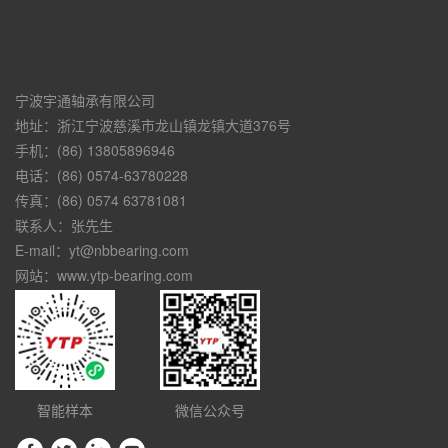
宁波宇通轴承有限公司
地址：浙江宁波慈溪市龙山镇龙镇大道376号
手机：(86) 13805896946
电话：(86) 0574-63780228
传真：(86) 0574 63781081
联系人：张先生
E-mail：yt@nbbearing.com
网站：www.ytp-bearing.com
智能样本
微信公众号