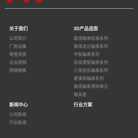
关于我们
3D产品选型
公司简介
直线轴承标准系列
厂房设备
直线法兰轴承系列
荣誉资质
中型轴承系列
企业视频
自润滑型轴承系列
网络销售
三倍加长轴承系列
紧凑型轴承系列
直线轴承滑块单元
轴支座
新闻中心
行业方案
公司新闻
行业新闻