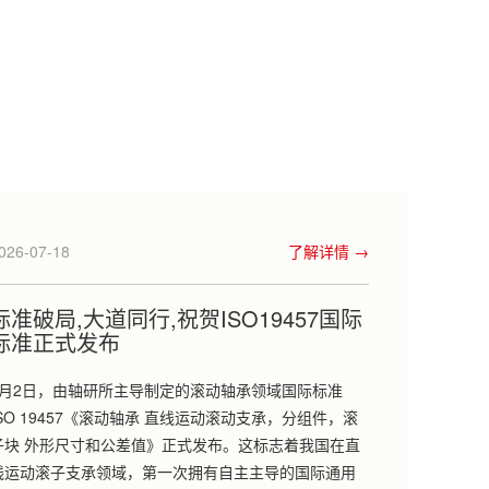
026-07-18
了解详情 →
标准破局,大道同行,祝贺ISO19457国际
标准正式发布
7月2日，由轴研所主导制定的滚动轴承领域国际标准
ISO 19457《滚动轴承 直线运动滚动支承，分组件，滚
子块 外形尺寸和公差值》正式发布。这标志着我国在直
线运动滚子支承领域，第一次拥有自主主导的国际通用