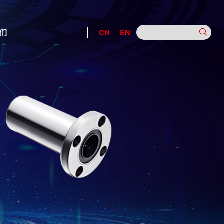
们
CN
EN