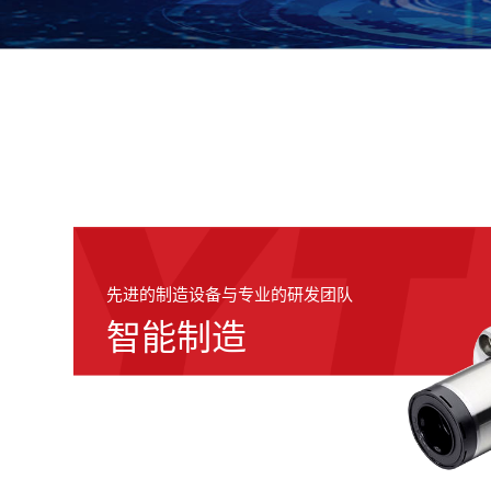
先进的制造设备与专业的研发团队
智能制造
YTP产品3D零件库为客户在产品设
计，型号选型方面提供更大的助力