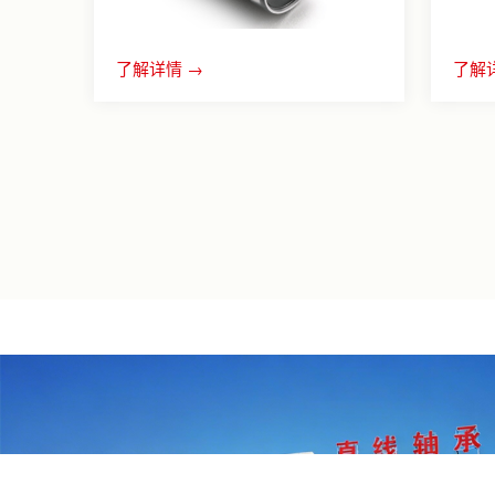
了解详情 →
了解