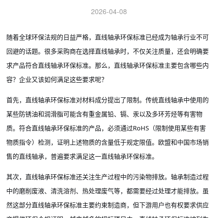
2026-04-08
随着全球环保法规的日益严格，直线轴承环保标准已经成为轴承行业不可
回避的话题。很多采购商在选择直线轴承时，不仅关注质量，还会明确要
求产品符合直线轴承环保标准。那么，直线轴承环保标准主要包含哪些内
容？企业又该如何满足这些要求呢？
首先，直线轴承环保标准对材料成分提出了限制。传统直线轴承中使用的
某些防锈油和润滑脂可能含有重金属铅、镉、汞以及多环芳烃等有害物
质。符合直线轴承环保标准的产品，必须通过
RoHS（限制使用某些有害
物质指令）检测，证明上述物质的含量低于规定限值。欧盟和中国市场销
售的直线轴承，普遍要求满足这一直线轴承环保标准。
其次，直线轴承环保标准还关注生产过程中的污染物排放。轴承制造过程
中的磨削废液、清洗溶剂、热处理废气等，都需要经过处理才能排放。虽
然这部分直线轴承环保标准主要约束制造商，但下游用户也有权要求供应