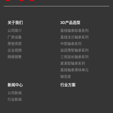
关于我们
3D产品选型
公司简介
直线轴承标准系列
厂房设备
直线法兰轴承系列
荣誉资质
中型轴承系列
企业视频
自润滑型轴承系列
网络销售
三倍加长轴承系列
紧凑型轴承系列
直线轴承滑块单元
轴支座
新闻中心
行业方案
公司新闻
行业新闻