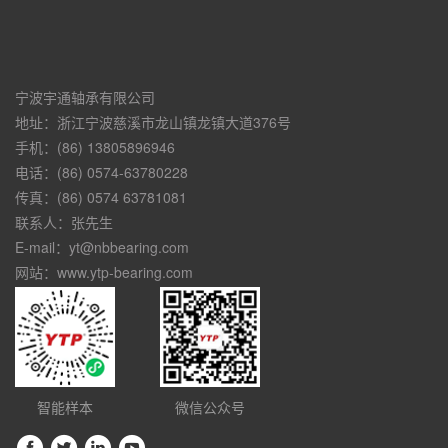
宁波宇通轴承有限公司
地址：浙江宁波慈溪市龙山镇龙镇大道376号
手机：(86) 13805896946
电话：(86) 0574-63780228
传真：(86) 0574 63781081
联系人：张先生
E-mail：yt@nbbearing.com
网站：www.ytp-bearing.com
智能样本
微信公众号