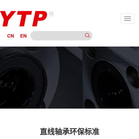
CN
EN
直线轴承环保标准