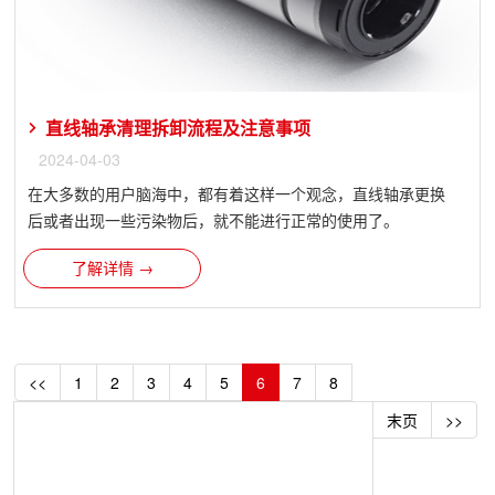
直线轴承清理拆卸流程及注意事项
2024-04-03
在大多数的用户脑海中，都有着这样一个观念，直线轴承​更换
后或者出现一些污染物后，就不能进行正常的使用了。
了解详情 →
<<
1
2
3
4
5
6
7
8
末页
>>