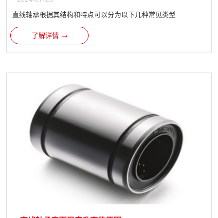
直线轴承​根据其结构和特点可以分为以下几种常见类型
了解详情 →