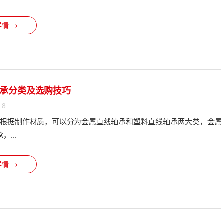
情 →
承分类及选购技巧
18
?根据制作材质，可以分为金属直线轴承和塑料直线轴承两大类，金
...
情 →