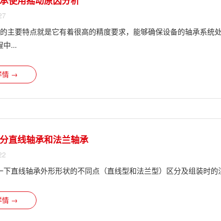
承使用摇动原因分析
27
?的主要特点就是它有着很高的精度要求，能够确保设备的轴承系统
...
情 →
分直线轴承和法兰轴承
22
一下直线轴承外形形状的不同点（直线型和法兰型）区分及组装时的
情 →