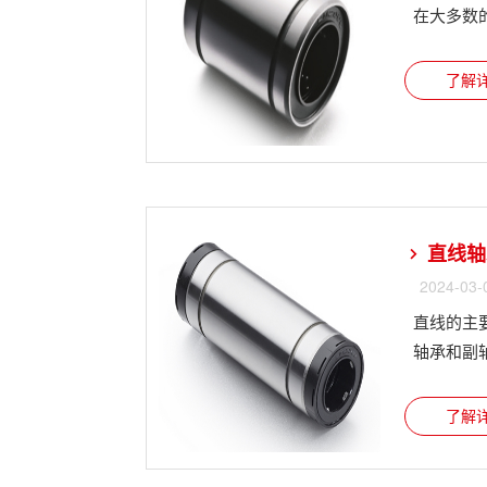
在大多数
了解详
直线轴
2024-03-
直线的主
轴承和副轴
了解详