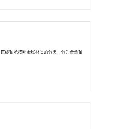
属直线轴承按照金属材质的分类，分为合金轴