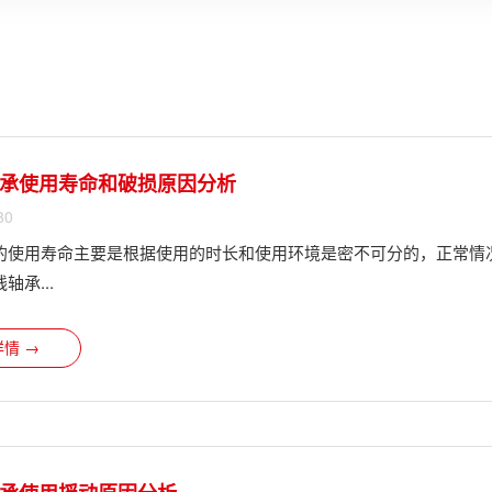
承使用寿命和破损原因分析
30
的使用寿命主要是根据使用的时长和使用环境是密不可分的，正常情况
轴承...
情 →