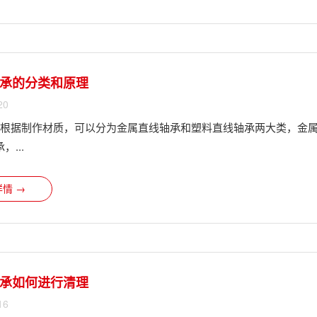
承的分类和原理
20
?根据制作材质，可以分为金属直线轴承和塑料直线轴承两大类，金
...
情 →
承如何进行清理
16