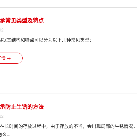
承常见类型及特点
02
根据其结构和特点可以分为以下几种常见类型：
情 →
承防止生锈的方法
22
?在长时间的存放过程中，由于存放的不当，会出现局部的生锈情况
...