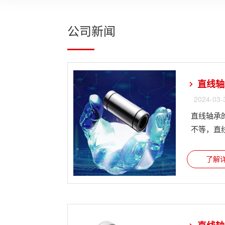
公司新闻
直线轴
2024-03-
直线轴承
不等，直线
了解详