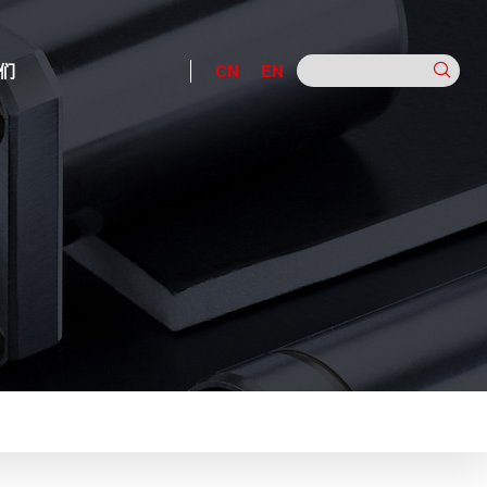
们
CN
EN