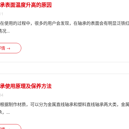
承表面温度升高的原因
11
?在使用的过程中，很多的用户会发现，在轴承的表面会有明显泛铁
...
情 →
承使用原理及保养方法
04
?根据制作材质，可以分为金属直线轴承和塑料直线轴承两大类，金
...