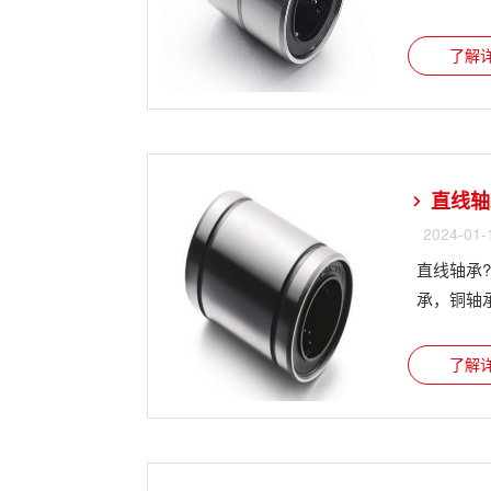
了解详
直线轴
2024-01-
直线轴承
承，铜轴承，
了解详