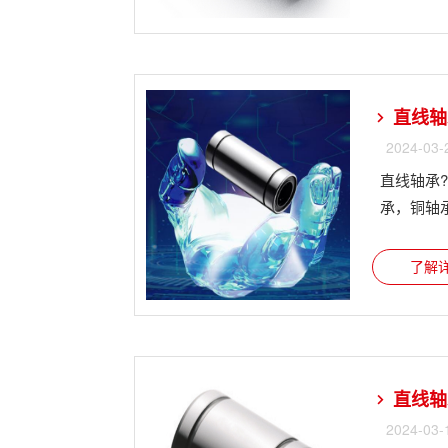
直线轴
2024-03-
直线轴承
承，铜轴承，
了解详
直线轴
2024-03-