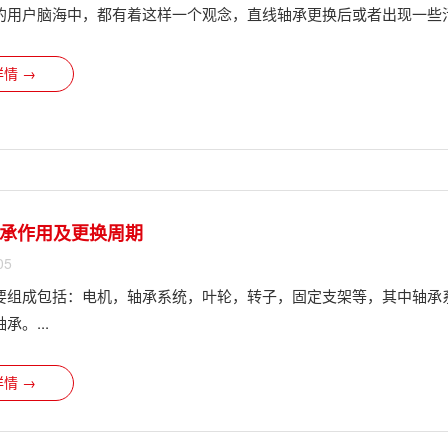
的用户脑海中，都有着这样一个观念，直线轴承​更换后或者出现一些
情 →
承作用及更换周期
05
要组成包括：电机，轴承系统，叶轮，转子，固定支架等，其中轴承
承。...
情 →