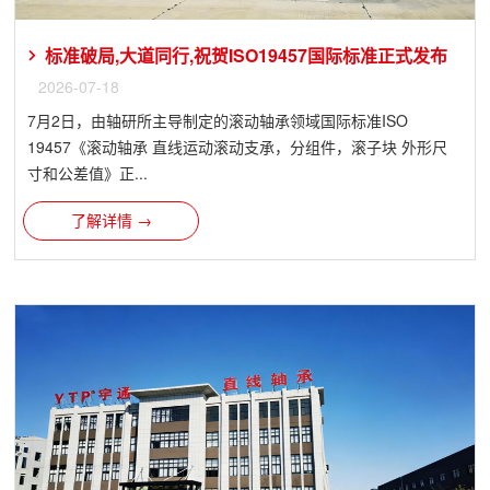
标准破局,大道同行,祝贺ISO19457国际标准正式发布
2026-07-18
7月2日，由轴研所主导制定的滚动轴承领域国际标准ISO
19457《滚动轴承 直线运动滚动支承，分组件，滚子块 外形尺
寸和公差值》正...
了解详情 →