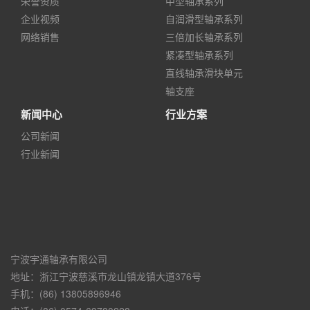
荣誉资质
中型轴承系列
企业视频
自润滑型轴承系列
网络销售
三倍加长轴承系列
紧凑型轴承系列
直线轴承滑块单元
轴支座
新闻中心
行业方案
公司新闻
行业新闻
宁波宇通轴承有限公司
地址：浙江宁波慈溪市龙山镇龙镇大道376号
手机：(86) 13805896946