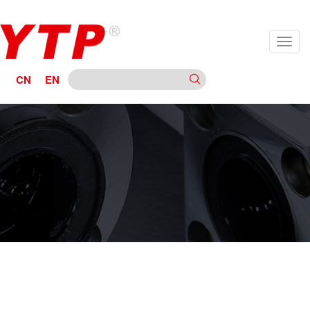
CN
EN