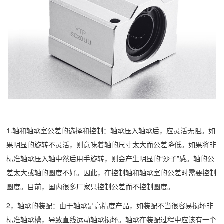
1.轴和轴承室公差的选择和控制：轴承压入轴承后，应灵活无阻。如
果明显的旋转不灵活，则意味着轴的尺寸太大而公差降低。如果将非
标准轴承压入轴中然后用手旋转，则会产生明显的“沙子”感。轴的公
差太大或轴的圆度不好。因此，在控制轴和轴承室的公差时需要控制
圆度。目前，国内很多厂家只控制公差而不控制圆度。
2，轴承的装配：由于轴承是高精度产品，如装配不当很容易损坏非
标准轴承槽，导致直线运动轴承损坏。轴承在装配过程中应该有一个