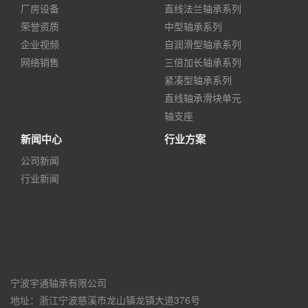
厂房设备
直线法兰轴承系列
荣誉资质
中型轴承系列
企业视频
自润滑型轴承系列
网络销售
三倍加长轴承系列
紧凑型轴承系列
直线轴承滑块单元
轴支座
新闻中心
行业方案
公司新闻
行业新闻
宁波宇通轴承有限公司
地址：浙江宁波慈溪市龙山镇龙镇大道376号