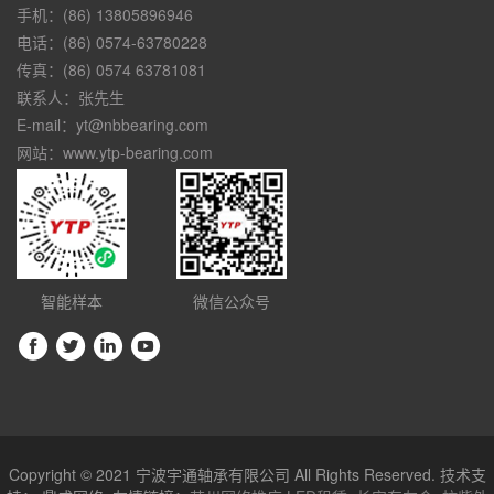
手机：(86) 13805896946
电话：(86) 0574-63780228
传真：(86) 0574 63781081
联系人：张先生
E-mail：yt@nbbearing.com
网站：www.ytp-bearing.com
智能样本
微信公众号
Copyright © 2021 宁波宇通轴承有限公司 All Rights Reserved. 技术支