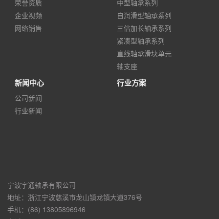
荣誉资质
中型轴承系列
企业视频
自润滑型轴承系列
网络销售
三倍加长轴承系列
紧凑型轴承系列
直线轴承滑块单元
轴支座
新闻中心
行业方案
公司新闻
行业新闻
宁波宇通轴承有限公司
地址：浙江宁波慈溪市龙山镇龙镇大道376号
手机：(86) 13805896946