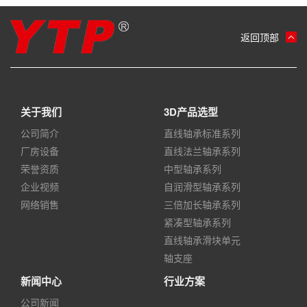
返回顶部
关于我们
3D产品选型
公司简介
直线轴承标准系列
厂房设备
直线法兰轴承系列
荣誉资质
中型轴承系列
企业视频
自润滑型轴承系列
网络销售
三倍加长轴承系列
紧凑型轴承系列
直线轴承滑块单元
轴支座
新闻中心
行业方案
公司新闻