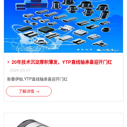
20年技术沉淀厚积薄发，YTP直线轴承喜迎开门红
2026-03-07
​新春伊始,YTP直线轴承喜迎开门红
了解详情 →