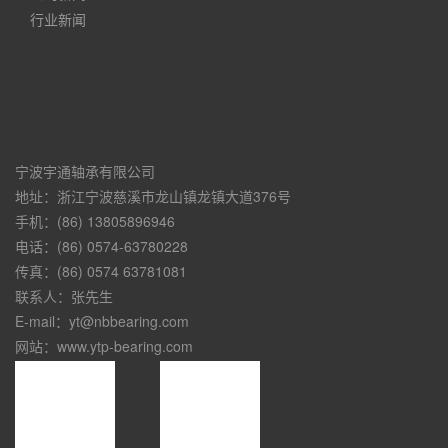
行业新闻
宁波宇通轴承有限公司
地址：浙江宁波慈溪市龙山镇龙镇大道376号
手机：(86) 13805896946
电话：(86) 0574-63780228
传真：(86) 0574 63781081
联系人：张先生
E-mail：yt@nbbearing.com
网站：www.ytp-bearing.com