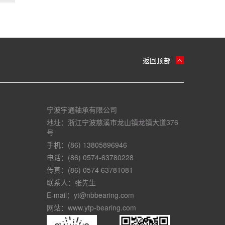
返回顶部
宁波宇通轴承有限公司
地址：浙江宁波慈溪市龙山镇龙镇大道376
号
手机：(86) 13805896946
电话：(86) 0574-63780228
传真：(86) 0574 63781081
联系人：张先生
E-mail：yt@nbbearing.com
网站：www.ytp-bearing.com