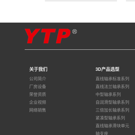
关于我们
3D产品选型
公司简介
直线轴承标准系列
厂房设备
直线法兰轴承系列
荣誉资质
中型轴承系列
企业视频
自润滑型轴承系列
网络销售
三倍加长轴承系列
紧凑型轴承系列
直线轴承滑块单元
轴支座