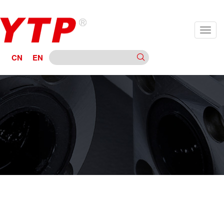
CN
EN