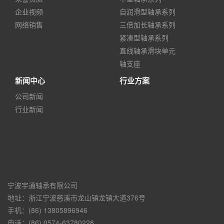
企业视频
自润滑型轴承系列
网络销售
三倍加长轴承系列
紧凑型轴承系列
直线轴承滑块单元
轴支座
新闻中心
行业方案
公司新闻
行业新闻
宁波宇通轴承有限公司
地址：浙江宁波慈溪市龙山镇龙镇大道376号
手机：(86) 13805896946
电话：(86) 0574-63780228