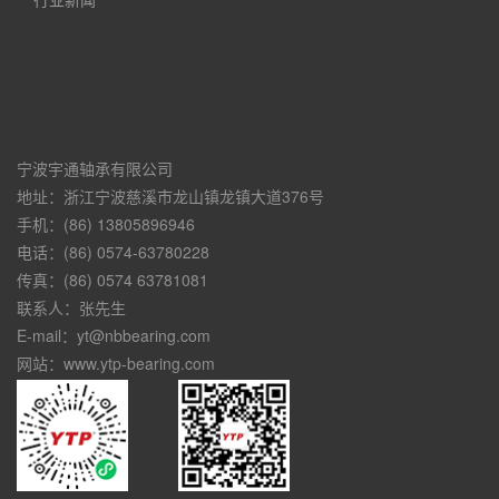
宁波宇通轴承有限公司
地址：浙江宁波慈溪市龙山镇龙镇大道376号
手机：(86) 13805896946
电话：(86) 0574-63780228
传真：(86) 0574 63781081
联系人：张先生
E-mail：yt@nbbearing.com
网站：www.ytp-bearing.com