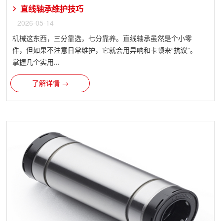
直线轴承维护技巧
2026-05-14
机械这东西，三分靠选，七分靠养。直线轴承虽然是个小零
件，但如果不注意日常维护，它就会用异响和卡顿来“抗议”。
掌握几个实用...
了解详情 →