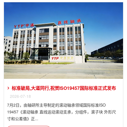
标准破局,大道同行,祝贺ISO19457国际标准正式发布
2026-07-18
7月2日，由轴研所主导制定的滚动轴承领域国际标准ISO
19457《滚动轴承 直线运动滚动支承，分组件，滚子块 外形尺
寸和公差值》正...