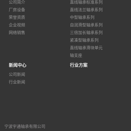
公司简介
直线轴承标准系列
厂房设备
直线法兰轴承系列
荣誉资质
中型轴承系列
企业视频
自润滑型轴承系列
网络销售
三倍加长轴承系列
紧凑型轴承系列
直线轴承滑块单元
轴支座
新闻中心
行业方案
公司新闻
行业新闻
宁波宇通轴承有限公司