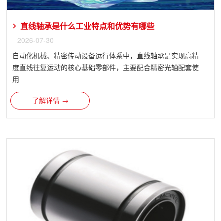
直线轴承是什么工业特点和优势有哪些
2026-07-30
自动化机械、精密传动设备运行体系中，直线轴承是实现高精
度直线往复运动的核心基础零部件，主要配合精密光轴配套使
用
了解详情 →