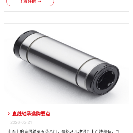
了解详情 →
直线轴承选购要点
2026-05-21
市面上的直线轴承五花八门，价格从几块钱到上百块都有，到