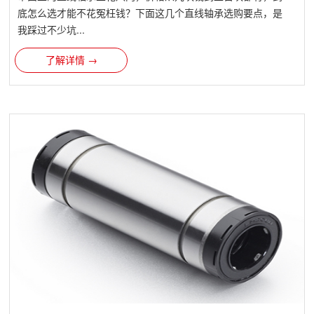
底怎么选才能不花冤枉钱？下面这几个直线轴承选购要点，是
我踩过不少坑...
了解详情 →