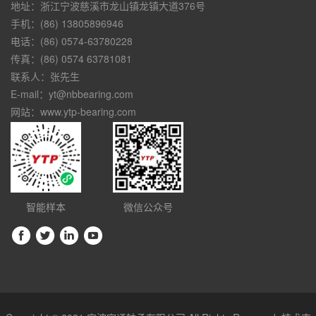
地址：浙江宁波慈溪市龙山镇龙镇大道376号
手机：(86) 13805896946
电话：(86) 0574-63780228
传真：(86) 0574 63781081
联系人：张先生
E-mail：yt@nbbearing.com
网站：www.ytp-bearing.com
智能样本
微信公众号