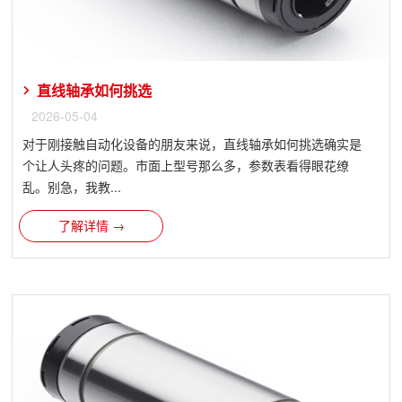
直线轴承如何挑选
2026-05-04
对于刚接触自动化设备的朋友来说，直线轴承如何挑选确实是
个让人头疼的问题。市面上型号那么多，参数表看得眼花缭
乱。别急，我教...
了解详情 →