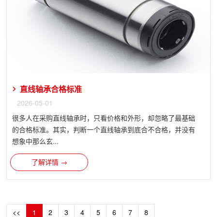
直线轴承合格标准
2026-05-01
很多人在采购直线轴承时，只看价格和外形，却忽略了最基础
的合格标准。其实，判断一个直线轴承到底合不合格，并没有
想象中那么玄...
了解详情 →
<<
1
2
3
4
5
6
7
8