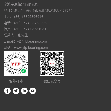
宁波宇通轴承有限公司
地址：浙江宁波慈溪市龙山镇龙镇大道376号
手机：(86) 13805896946
电话：(86) 0574-63780228
传真：(86) 0574 63781081
联系人：张先生
E-mail：yt@nbbearing.com
网站：www.ytp-bearing.com
智能样本
微信公众号