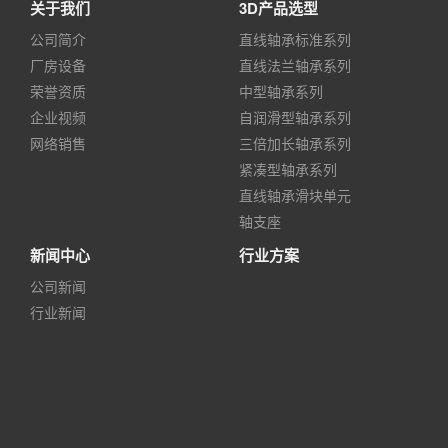
关于我们
3D产品选型
公司简介
直线轴承标准系列
厂房设备
直线法兰轴承系列
荣誉资质
中型轴承系列
企业视频
自润滑型轴承系列
网络销售
三倍加长轴承系列
紧凑型轴承系列
直线轴承滑块单元
轴支座
新闻中心
行业方案
公司新闻
行业新闻