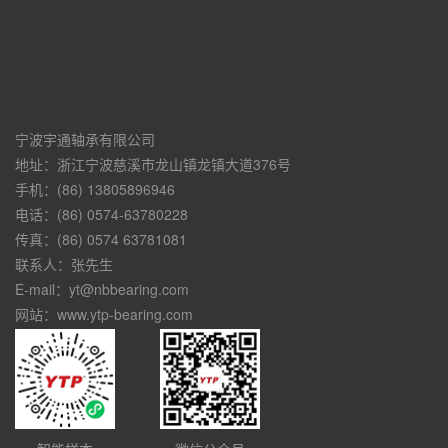
宁波宇通轴承有限公司
地址：浙江宁波慈溪市龙山镇龙镇大道376号
手机：(86) 13805896946
电话：(86) 0574-63780228
传真：(86) 0574 63781081
联系人：张先生
E-mail：yt@nbbearing.com
网站：www.ytp-bearing.com