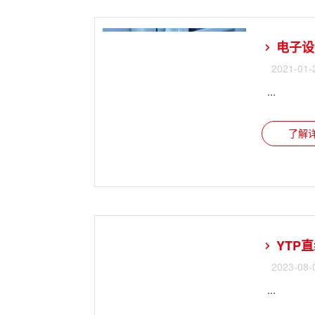
电子设
2021-01-
...
了解详
YTP
2023-08-
...