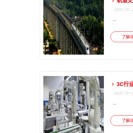
轨道交
2021-01-
...
了解详
3C行
2021-01-
...
了解详