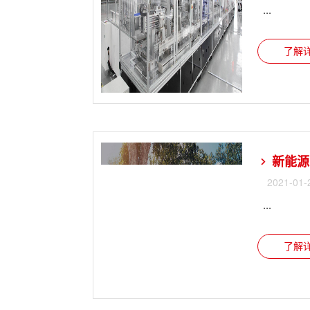
...
了解详
新能源
2021-01-
...
了解详