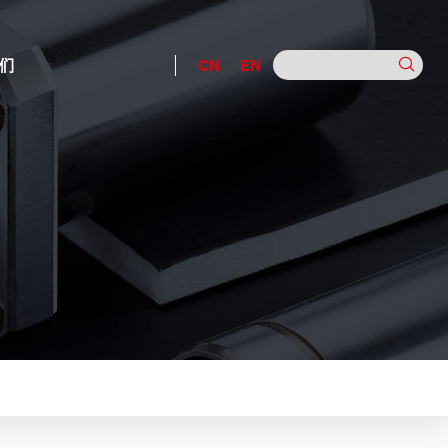
们
CN
EN