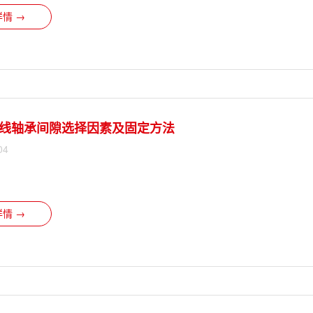
情 →
直线轴承间隙选择因素及固定方法
04
情 →